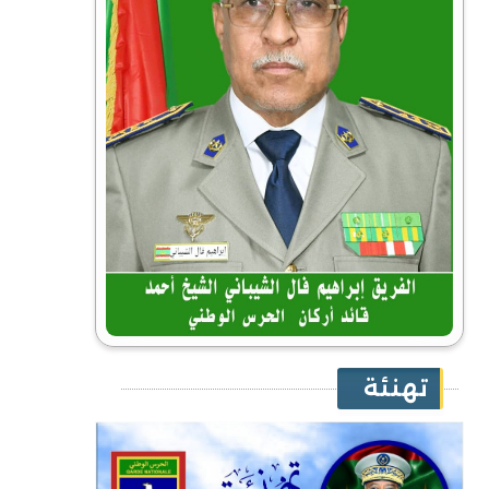
تهنئة