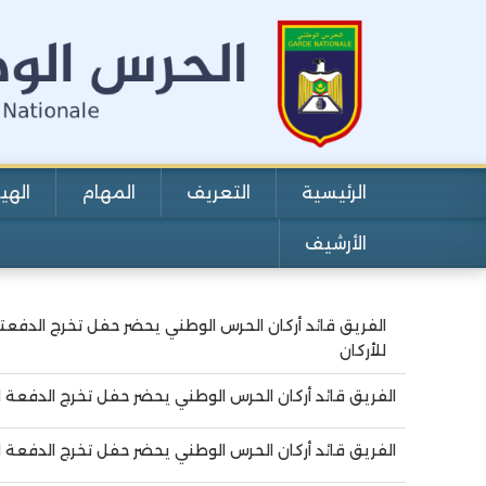
الرئيسية
التعريف
المهام
الهي
Main navigation
الأرشيف
الفريق قائد أركان الحرس الوطني يحضر حفل تخرج الدفعتي
Pagination
للأركان
الفريق قائد أركان الحرس الوطني يحضر حفل تخرج الدفعة 
الفريق قائد أركان الحرس الوطني يحضر حفل تخرج الدفعة الـ42 من الضباط العاملين بالأكاديمية العسكرية بأط